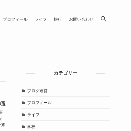
プロフィール
ライフ
旅行
お問い合わせ
カテゴリー
ブログ運営
プロフィール
6選
事
ライフ
が
子旅
学校