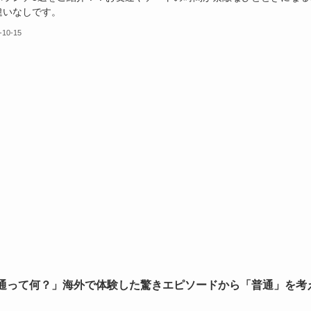
違いなしです。
-10-15
通って何？」海外で体験した驚きエピソードから「普通」を考