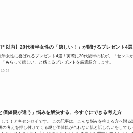
万円以内】20代後半女性の「嬉しい！」が聞けるプレゼント4選
代後半女性に喜ばれるプレゼント4選！実際に20代後半の私が、「センス
、「もらって嬉しい」と感じるプレゼントを厳選紹介します。
-10-24
と価値観が違う」悩みを解決する、今すぐにできる考え方
まして！アキセンセイです。 この記事は、こんな悩みを抱える方へ贈る
 親の考えを押し付けてくる親と価値観が合わない親と話し合いをしても