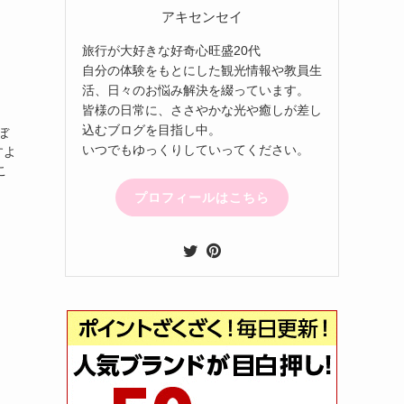
アキセンセイ
旅行が大好きな好奇心旺盛20代
自分の体験をもとにした観光情報や教員生
活、日々のお悩み解決を綴っています。
皆様の日常に、ささやかな光や癒しが差し
込むブログを目指し中。
ぼ
いつでもゆっくりしていってください。
すよ
こ
プロフィールはこちら