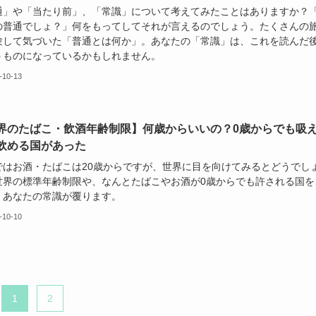
通」や「当たり前」、「常識」について考えてみたことはありますか？
の普通でしょ？」何をもってしてそれが言えるのでしょう。たくさんの
験して気づいた「普通とは何か」。あなたの「常識」は、これを読んだ
うものになっているかもしれません。
-10-13
界のたばこ・飲酒年齢制限】何歳からいいの？0歳からでも吸
飲める国があった
ではお酒・たばこは20歳からですが、世界に目を向けてみるとどうでし
世界の標準年齢制限や、なんとたばこやお酒が0歳からでも許される国を
。あなたの常識が覆ります。
-10-10
1
2