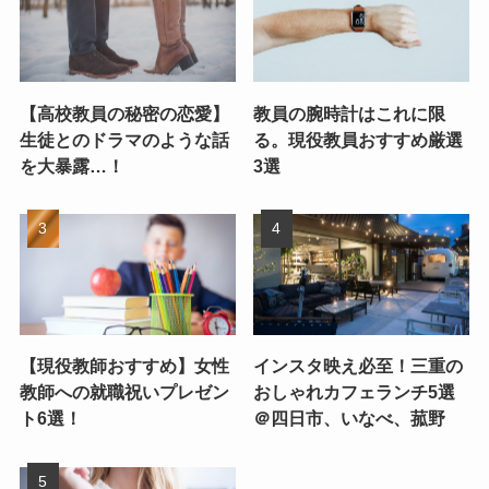
【高校教員の秘密の恋愛】
教員の腕時計はこれに限
生徒とのドラマのような話
る。現役教員おすすめ厳選
を大暴露…！
3選
【現役教師おすすめ】女性
インスタ映え必至！三重の
教師への就職祝いプレゼン
おしゃれカフェランチ5選
ト6選！
＠四日市、いなべ、菰野