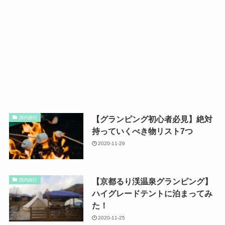
【グランピング初心者必見】絶対
国内旅行
持っていくべき物リスト7つ
2020-11-29
【京都るり渓温泉グランピング】
国内旅行
ハイグレードテントに泊まってみ
た！
2020-11-25