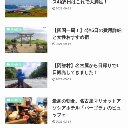
ス4泊5日はこれで大満足！
2021-09-22
【四国一周！】4泊5日の費用詳細
国内旅行
と女性おすすめ宿
2021-09-15
【阿智村】名古屋から日帰りで1
国内旅行
日観光してきました！
2021-05-09
最高の朝食。名古屋マリオットア
国内旅行
ソシアホテル「パーゴラ」のビュ
ッフェ
2021-02-14