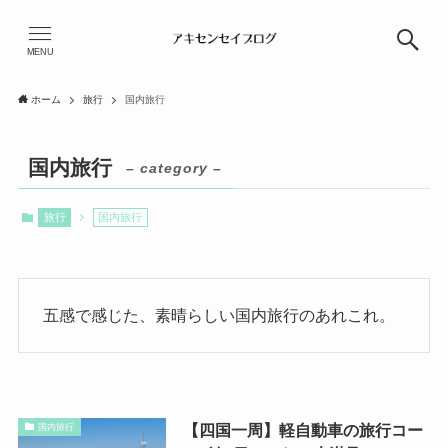
MENU
ホーム
旅行
国内旅行
国内旅行
– category –
旅行
国内旅行
五感で感じた、素晴らしい国内旅行のあれこれ。
【四国一周】軽自動車の旅行コー
国内旅行