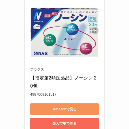
アラクス
【指定第2類医薬品】ノーシン 2
0包
4987009101517
Amazonで見る
楽天市場で見る