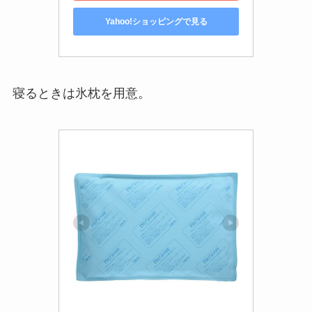
Yahoo!ショッピングで見る
寝るときは氷枕を用意。