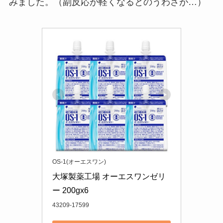
みました。（副反応が軽くなるとのうわさが…）
OS-1(オーエスワン)
大塚製薬工場 オーエスワンゼリ
ー 200gx6
43209-17599