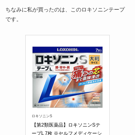
ちなみに私が買ったのは、このロキソニンテープ
です。
ロキソニンS
【第2類医薬品】ロキソニンSテ
ープL 7枚 ※セルフメディケーシ