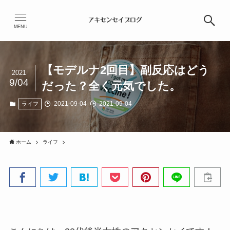
MENU
【モデルナ2回目】副反応はどう
2021
9/04
だった？全く元気でした。
2021-09-04
2021-09-04
ライフ
ホーム
ライフ