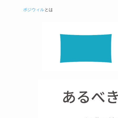
ポジウィル
とは