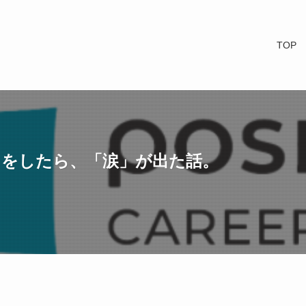
TOP
】をしたら、「涙」が出た話。