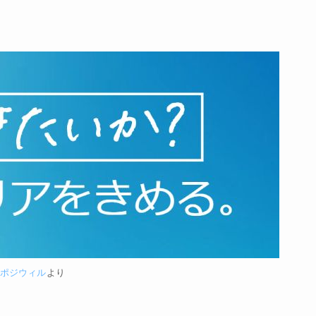
ポジウィル
より