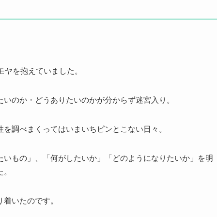
モヤを抱えていました。
たいのか・どうありたいのかが分からず迷宮入り。
性を調べまくってはいまいちピンとこない日々。
たいもの」、「何がしたいか」「どのようになりたいか」を明
た。
り着いたのです。